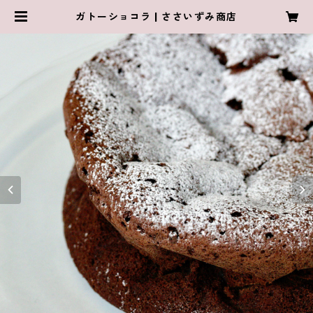
ガトーショコラ | ささいずみ商店