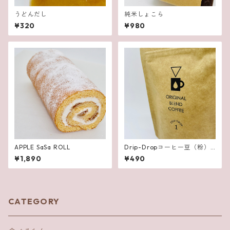
うどんだし
純米しょこら
¥320
¥980
APPLE SaSa ROLL
Drip-Dropコーヒー豆（粉）
オリジナルブレンド
¥1,890
¥490
CATEGORY