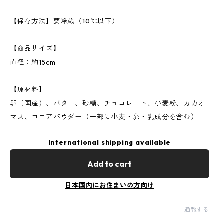
【保存方法】要冷蔵（10℃以下）
【商品サイズ】
直径：約15cm
【原材料】
卵（国産）、バター、砂糖、チョコレート、小麦粉、カカオ
マス、ココアパウダー（一部に小麦・卵・乳成分を含む）
International shipping available
Add to cart
日本国内にお住まいの方向け
通報する