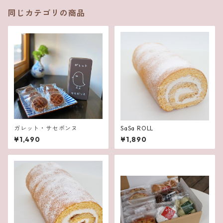
同じカテゴリの商品
ガレット・サセボンヌ
SaSa ROLL
¥1,490
¥1,890