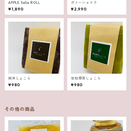
APPLE SaSa ROLL
ガトーショコラ
¥1,890
¥2,990
純米しょこら
世知原茶しょこら
¥980
¥980
その他の商品