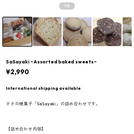
1
/5
SaSayaki ~Assorted baked sweets~
¥2,990
International shipping available
ささの焼菓子「SaSayaki」の詰め合わせです。
【詰め合わせ内容】