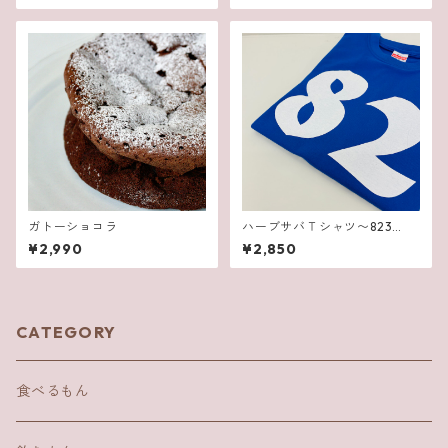
ガトーショコラ
ハーブサバＴシャツ〜823
8〜 ロイヤルブルー
¥2,990
¥2,850
CATEGORY
食べるもん