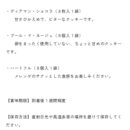
・ディアマン・ショコラ（８枚入１袋）
甘さひかえめで、ビターなクッキーです。
・ブール・ド・ネージュ（８個入１袋）
卵をまったく使用していない、ちょっと甘めのクッキー
です。
・ハートフル（８個入１袋）
メレンゲのサクッとした食感をお楽しみください。
【賞味期限】到着後１週間程度
【保存方法】直射日光や高温多湿の場所を避けて保存してく
ださい。